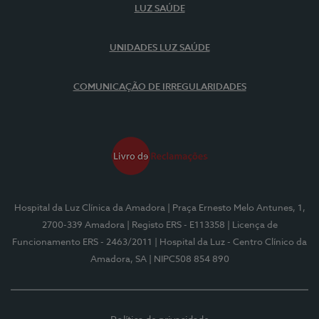
LUZ SAÚDE
UNIDADES LUZ SAÚDE
COMUNICAÇÃO DE IRREGULARIDADES
Hospital da Luz Clínica da Amadora
| Praça Ernesto Melo Antunes, 1,
2700-339 Amadora
| Registo ERS - E113358
| Licença de
Funcionamento ERS - 2463/2011
| Hospital da Luz - Centro Clínico da
Amadora, SA
| NIPC508 854 890