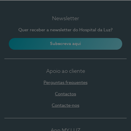
Newsletter
Quer receber a newsletter do Hospital da Luz?
Subscreva aqui
Apoio ao cliente
Perguntas frequentes
Contactos
Contacte-nos
App MY LUZ