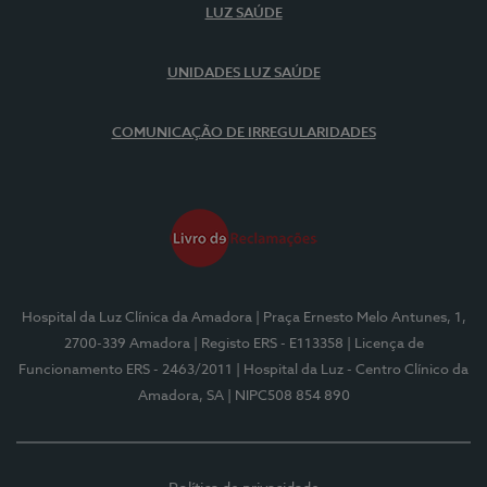
LUZ SAÚDE
UNIDADES LUZ SAÚDE
COMUNICAÇÃO DE IRREGULARIDADES
Hospital da Luz Clínica da Amadora
| Praça Ernesto Melo Antunes, 1,
2700-339 Amadora
| Registo ERS - E113358
| Licença de
Funcionamento ERS - 2463/2011
| Hospital da Luz - Centro Clínico da
Amadora, SA
| NIPC508 854 890