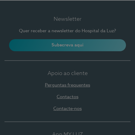
Newsletter
Quer receber a newsletter do Hospital da Luz?
Subscreva aqui
Apoio ao cliente
Perguntas frequentes
Contactos
Contacte-nos
App MY LUZ