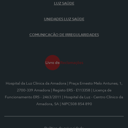
LUZ SAÚDE
UNIDADES LUZ SAÚDE
COMUNICAÇÃO DE IRREGULARIDADES
Hospital da Luz Clínica da Amadora
| Praça Ernesto Melo Antunes, 1,
2700-339 Amadora
| Registo ERS - E113358
| Licença de
Funcionamento ERS - 2463/2011
| Hospital da Luz - Centro Clínico da
Amadora, SA
| NIPC508 854 890