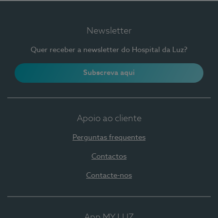
Newsletter
Quer receber a newsletter do Hospital da Luz?
Subscreva aqui
Apoio ao cliente
Perguntas frequentes
Contactos
Contacte-nos
App MY LUZ