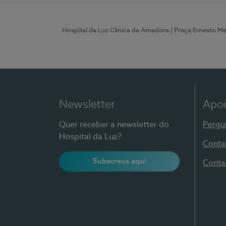
Hospital da Luz Clínica da Amadora
| Praça Ernesto M
Newsletter
Apoi
Quer receber a newsletter do
Pergu
Hospital da Luz?
Conta
Subscreva aqui
Conta