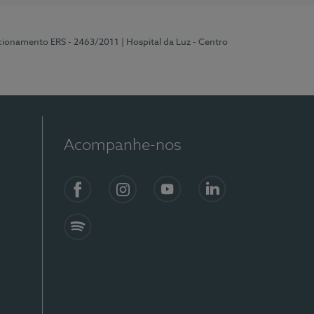
ncionamento ERS - 2463/2011
| Hospital da Luz - Centro
Acompanhe-nos
Facebook
Instagram
YouTube
LinkedIn
Spotify