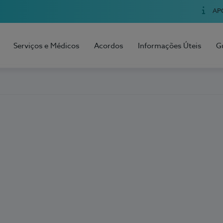
AP
Serviços e Médicos
Acordos
Informações Úteis
G