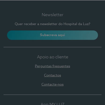
Newsletter
Quer receber a newsletter do Hospital da Luz?
Subscreva aqui
Apoio ao cliente
Perguntas frequentes
Contactos
Contacte-nos
App MY LUZ