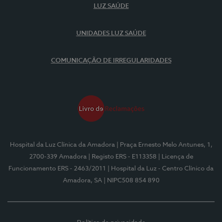
LUZ SAÚDE
UNIDADES LUZ SAÚDE
COMUNICAÇÃO DE IRREGULARIDADES
Hospital da Luz Clínica da Amadora
| Praça Ernesto Melo Antunes, 1,
2700-339 Amadora
| Registo ERS - E113358
| Licença de
Funcionamento ERS - 2463/2011
| Hospital da Luz - Centro Clínico da
Amadora, SA
| NIPC508 854 890