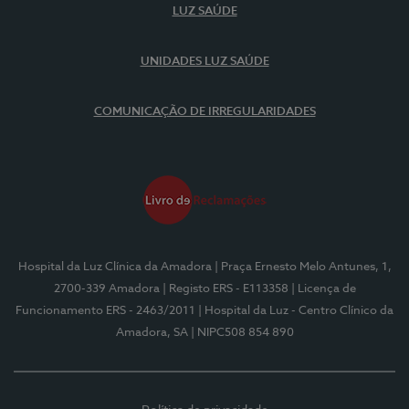
LUZ SAÚDE
UNIDADES LUZ SAÚDE
COMUNICAÇÃO DE IRREGULARIDADES
Hospital da Luz Clínica da Amadora
| Praça Ernesto Melo Antunes, 1,
2700-339 Amadora
| Registo ERS - E113358
| Licença de
Funcionamento ERS - 2463/2011
| Hospital da Luz - Centro Clínico da
Amadora, SA
| NIPC508 854 890