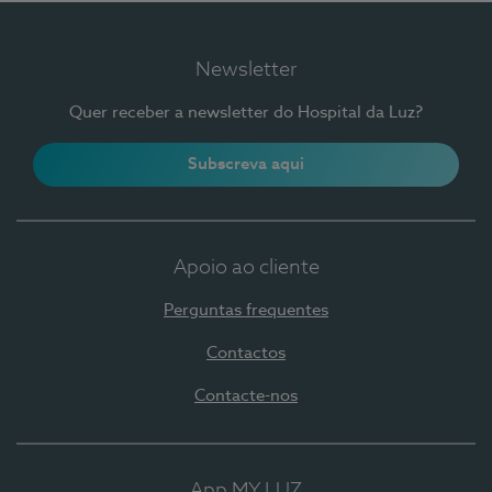
Newsletter
Quer receber a newsletter do Hospital da Luz?
Subscreva aqui
Apoio ao cliente
Perguntas frequentes
Contactos
Contacte-nos
App MY LUZ