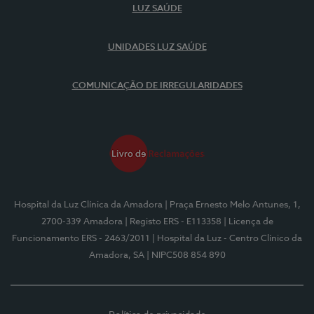
LUZ SAÚDE
UNIDADES LUZ SAÚDE
COMUNICAÇÃO DE IRREGULARIDADES
Hospital da Luz Clínica da Amadora
| Praça Ernesto Melo Antunes, 1,
2700-339 Amadora
| Registo ERS - E113358
| Licença de
Funcionamento ERS - 2463/2011
| Hospital da Luz - Centro Clínico da
Amadora, SA
| NIPC508 854 890