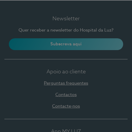
Newsletter
Quer receber a newsletter do Hospital da Luz?
Subscreva aqui
Apoio ao cliente
Perguntas frequentes
Contactos
Contacte-nos
App MY LUZ