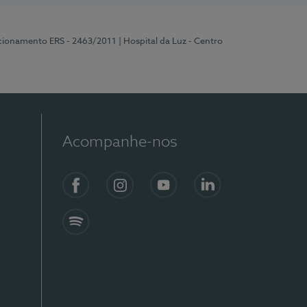
ncionamento ERS - 2463/2011
| Hospital da Luz - Centro
Acompanhe-nos
Facebook
Instagram
YouTube
LinkedIn
Spotify