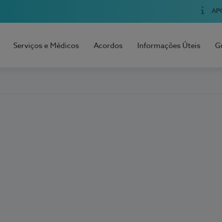
AP
Serviços e Médicos
Acordos
Informações Úteis
G