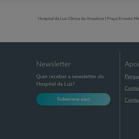
Hospital da Luz Clínica da Amadora
| Praça Ernesto M
Newsletter
Apoi
Quer receber a newsletter do
Pergu
Hospital da Luz?
Conta
Subscreva aqui
Conta