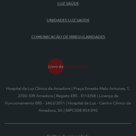
LUZ SAÚDE
UNIDADES LUZ SAÚDE
COMUNICAÇÃO DE IRREGULARIDADES
Hospital da Luz Clínica da Amadora
| Praça Ernesto Melo Antunes, 1,
2700-339 Amadora
| Registo ERS - E113358
| Licença de
Funcionamento ERS - 2463/2011
| Hospital da Luz - Centro Clínico da
Amadora, SA
| NIPC508 854 890