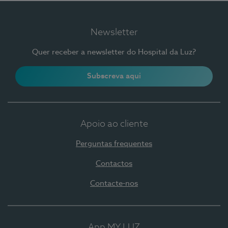
Newsletter
Quer receber a newsletter do Hospital da Luz?
Subscreva aqui
Apoio ao cliente
Perguntas frequentes
Contactos
Contacte-nos
App MY LUZ