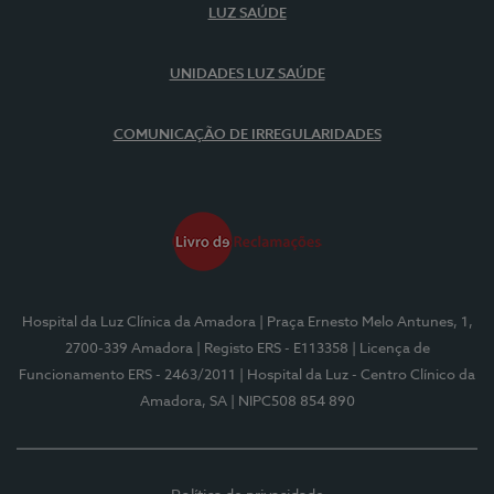
LUZ SAÚDE
UNIDADES LUZ SAÚDE
COMUNICAÇÃO DE IRREGULARIDADES
Hospital da Luz Clínica da Amadora
| Praça Ernesto Melo Antunes, 1,
2700-339 Amadora
| Registo ERS - E113358
| Licença de
Funcionamento ERS - 2463/2011
| Hospital da Luz - Centro Clínico da
Amadora, SA
| NIPC508 854 890