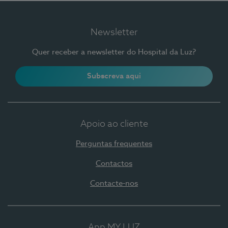
Newsletter
Quer receber a newsletter do Hospital da Luz?
Subscreva aqui
Apoio ao cliente
Perguntas frequentes
Contactos
Contacte-nos
App MY LUZ