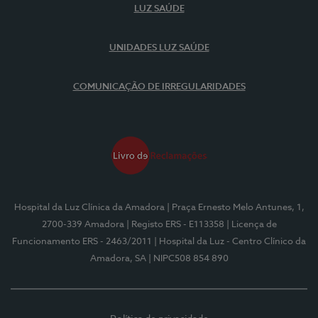
LUZ SAÚDE
UNIDADES LUZ SAÚDE
COMUNICAÇÃO DE IRREGULARIDADES
Hospital da Luz Clínica da Amadora
| Praça Ernesto Melo Antunes, 1,
2700-339 Amadora
| Registo ERS - E113358
| Licença de
Funcionamento ERS - 2463/2011
| Hospital da Luz - Centro Clínico da
Amadora, SA
| NIPC508 854 890