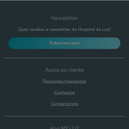
Newsletter
Quer receber a newsletter do Hospital da Luz?
Subscreva aqui
Apoio ao cliente
Perguntas frequentes
Contactos
Contacte-nos
App MY LUZ