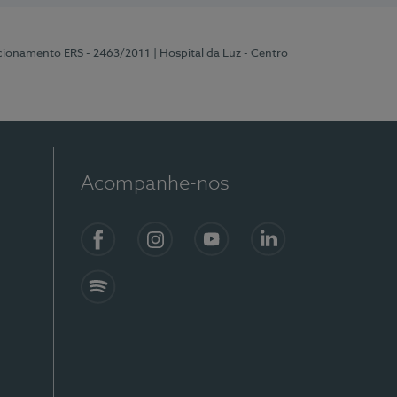
ncionamento ERS - 2463/2011
| Hospital da Luz - Centro
Acompanhe-nos
Facebook
Instagram
YouTube
LinkedIn
Spotify