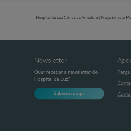
Hospital da Luz Clínica da Amadora
| Praça Ernesto M
Newsletter
Apoi
Quer receber a newsletter do
Pergu
Hospital da Luz?
Conta
Subscreva aqui
Conta