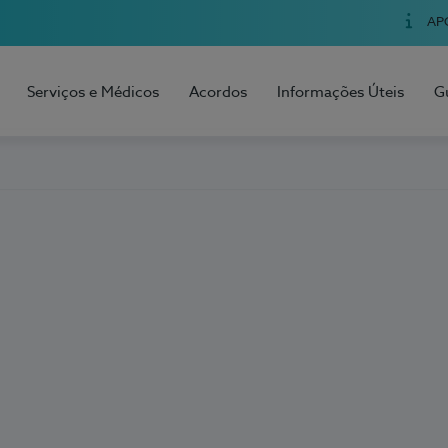
AP
Serviços e Médicos
Acordos
Informações Úteis
G