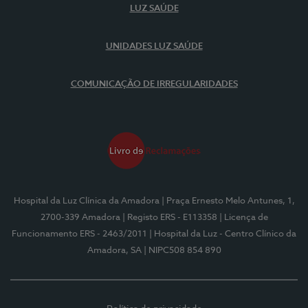
LUZ SAÚDE
UNIDADES LUZ SAÚDE
COMUNICAÇÃO DE IRREGULARIDADES
Hospital da Luz Clínica da Amadora
| Praça Ernesto Melo Antunes, 1,
2700-339 Amadora
| Registo ERS - E113358
| Licença de
Funcionamento ERS - 2463/2011
| Hospital da Luz - Centro Clínico da
Amadora, SA
| NIPC508 854 890