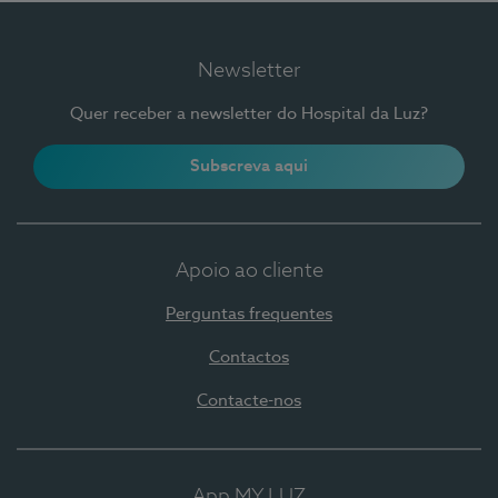
Newsletter
Quer receber a newsletter do Hospital da Luz?
Subscreva aqui
Apoio ao cliente
Perguntas frequentes
Contactos
Contacte-nos
App MY LUZ