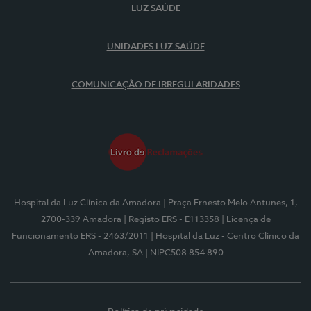
LUZ SAÚDE
UNIDADES LUZ SAÚDE
COMUNICAÇÃO DE IRREGULARIDADES
Hospital da Luz Clínica da Amadora
| Praça Ernesto Melo Antunes, 1,
2700-339 Amadora
| Registo ERS - E113358
| Licença de
Funcionamento ERS - 2463/2011
| Hospital da Luz - Centro Clínico da
Amadora, SA
| NIPC508 854 890