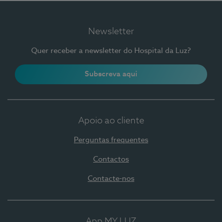
Newsletter
Quer receber a newsletter do Hospital da Luz?
Subscreva aqui
Apoio ao cliente
Perguntas frequentes
Contactos
Contacte-nos
App MY LUZ