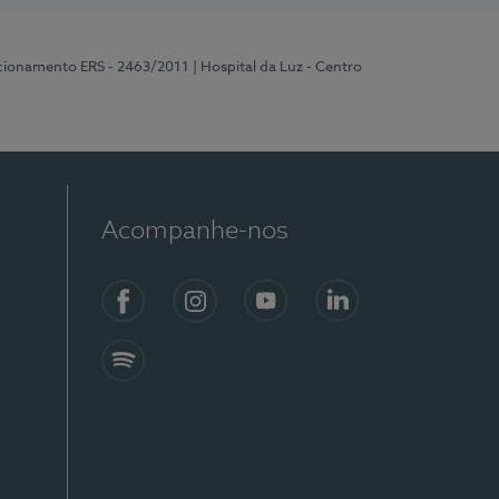
ncionamento ERS - 2463/2011
| Hospital da Luz - Centro
Acompanhe-nos
Facebook
Instagram
YouTube
LinkedIn
Spotify