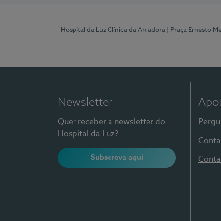
Hospital da Luz Clínica da Amadora
| Praça Ernesto M
Newsletter
Apoi
Quer receber a newsletter do
Pergu
Hospital da Luz?
Conta
Subscreva aqui
Conta