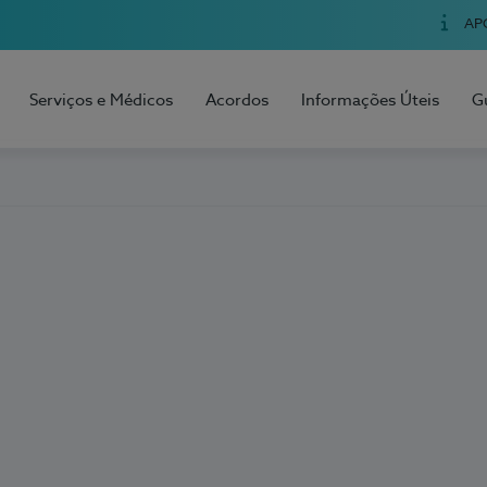
AP
Serviços e Médicos
Acordos
Informações Úteis
G