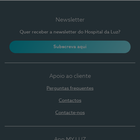
Newsletter
Quer receber a newsletter do Hospital da Luz?
Subscreva aqui
Apoio ao cliente
Perguntas frequentes
Contactos
Contacte-nos
App MY LUZ