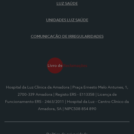
LUZ SAÚDE
UNIDADES LUZ SAÚDE
COMUNICAÇÃO DE IRREGULARIDADES
Hospital da Luz Clínica da Amadora
| Praça Ernesto Melo Antunes, 1,
2700-339 Amadora
| Registo ERS - E113358
| Licença de
Funcionamento ERS - 2463/2011
| Hospital da Luz - Centro Clínico da
Amadora, SA
| NIPC508 854 890