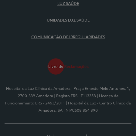
LUZ SAÚDE
UNIDADES LUZ SAÚDE
COMUNICAÇÃO DE IRREGULARIDADES
Hospital da Luz Clínica da Amadora
| Praça Ernesto Melo Antunes, 1,
2700-339 Amadora
| Registo ERS - E113358
| Licença de
Funcionamento ERS - 2463/2011
| Hospital da Luz - Centro Clínico da
Amadora, SA
| NIPC508 854 890