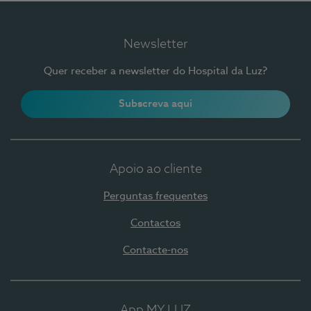
Newsletter
Quer receber a newsletter do Hospital da Luz?
Subscreva aqui
Apoio ao cliente
Perguntas frequentes
Contactos
Contacte-nos
App MY LUZ