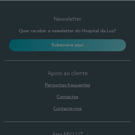
Newsletter
Quer receber a newsletter do Hospital da Luz?
Subscreva aqui
Apoio ao cliente
Perguntas frequentes
Contactos
Contacte-nos
App MY LUZ