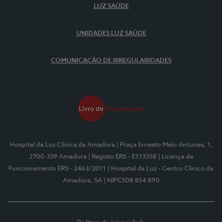
LUZ SAÚDE
UNIDADES LUZ SAÚDE
COMUNICAÇÃO DE IRREGULARIDADES
Hospital da Luz Clínica da Amadora
| Praça Ernesto Melo Antunes, 1,
2700-339 Amadora
| Registo ERS - E113358
| Licença de
Funcionamento ERS - 2463/2011
| Hospital da Luz - Centro Clínico da
Amadora, SA
| NIPC508 854 890