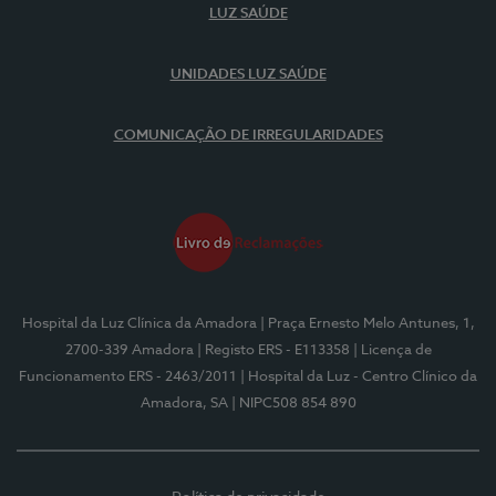
LUZ SAÚDE
UNIDADES LUZ SAÚDE
COMUNICAÇÃO DE IRREGULARIDADES
Hospital da Luz Clínica da Amadora
| Praça Ernesto Melo Antunes, 1,
2700-339 Amadora
| Registo ERS - E113358
| Licença de
Funcionamento ERS - 2463/2011
| Hospital da Luz - Centro Clínico da
Amadora, SA
| NIPC508 854 890