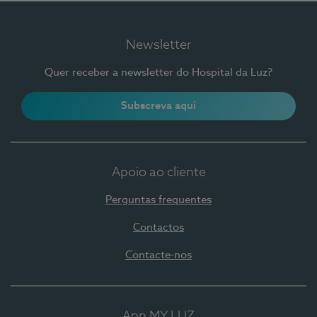
Newsletter
Quer receber a newsletter do Hospital da Luz?
Subscreva aqui
Apoio ao cliente
Perguntas frequentes
Contactos
Contacte-nos
App MY LUZ