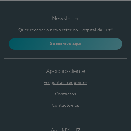
Newsletter
Quer receber a newsletter do Hospital da Luz?
Subscreva aqui
Apoio ao cliente
Perguntas frequentes
Contactos
Contacte-nos
App MY LUZ