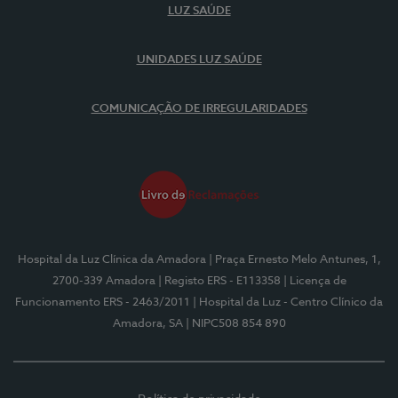
LUZ SAÚDE
UNIDADES LUZ SAÚDE
COMUNICAÇÃO DE IRREGULARIDADES
Hospital da Luz Clínica da Amadora
| Praça Ernesto Melo Antunes, 1,
2700-339 Amadora
| Registo ERS - E113358
| Licença de
Funcionamento ERS - 2463/2011
| Hospital da Luz - Centro Clínico da
Amadora, SA
| NIPC508 854 890