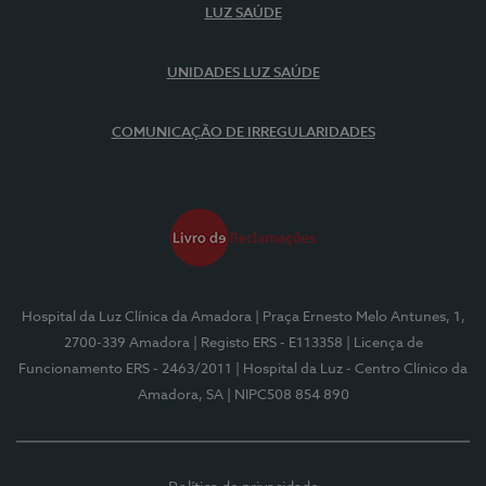
LUZ SAÚDE
UNIDADES LUZ SAÚDE
COMUNICAÇÃO DE IRREGULARIDADES
Hospital da Luz Clínica da Amadora
| Praça Ernesto Melo Antunes, 1,
2700-339 Amadora
| Registo ERS - E113358
| Licença de
Funcionamento ERS - 2463/2011
| Hospital da Luz - Centro Clínico da
Amadora, SA
| NIPC508 854 890