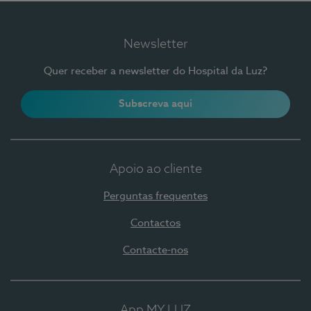
Newsletter
Quer receber a newsletter do Hospital da Luz?
Subscreva aqui
Apoio ao cliente
Perguntas frequentes
Contactos
Contacte-nos
App MY LUZ