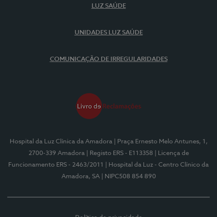
LUZ SAÚDE
UNIDADES LUZ SAÚDE
COMUNICAÇÃO DE IRREGULARIDADES
Hospital da Luz Clínica da Amadora
| Praça Ernesto Melo Antunes, 1,
2700-339 Amadora
| Registo ERS - E113358
| Licença de
Funcionamento ERS - 2463/2011
| Hospital da Luz - Centro Clínico da
Amadora, SA
| NIPC508 854 890