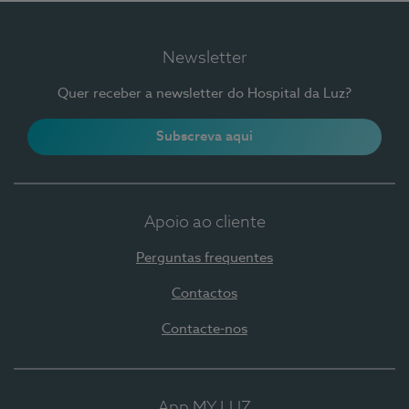
Newsletter
Quer receber a newsletter do Hospital da Luz?
Subscreva aqui
Apoio ao cliente
Perguntas frequentes
Contactos
Contacte-nos
App MY LUZ