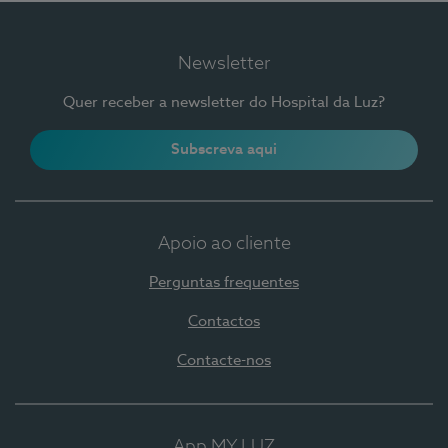
Newsletter
Quer receber a newsletter do Hospital da Luz?
Subscreva aqui
Apoio ao cliente
Perguntas frequentes
Contactos
Contacte-nos
App MY LUZ