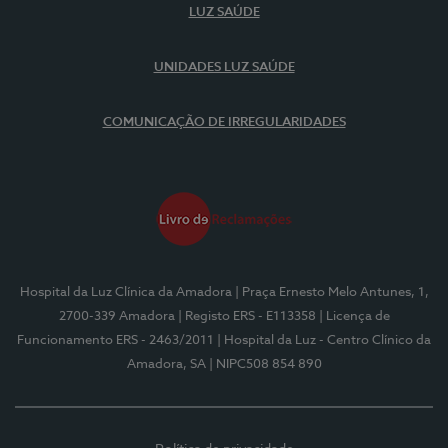
LUZ SAÚDE
UNIDADES LUZ SAÚDE
COMUNICAÇÃO DE IRREGULARIDADES
Hospital da Luz Clínica da Amadora
| Praça Ernesto Melo Antunes, 1,
2700-339 Amadora
| Registo ERS - E113358
| Licença de
Funcionamento ERS - 2463/2011
| Hospital da Luz - Centro Clínico da
Amadora, SA
| NIPC508 854 890