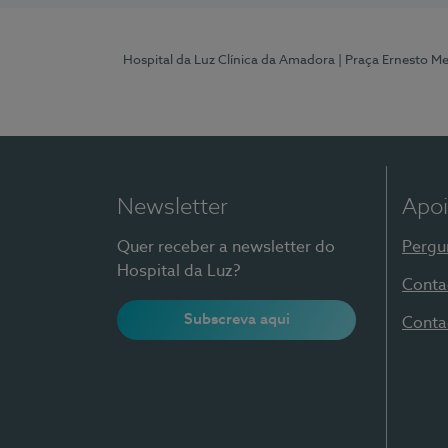
Hospital da Luz Clínica da Amadora
| Praça Ernesto M
Newsletter
Apoi
Quer receber a newsletter do
Pergu
Hospital da Luz?
Conta
Subscreva aqui
Conta