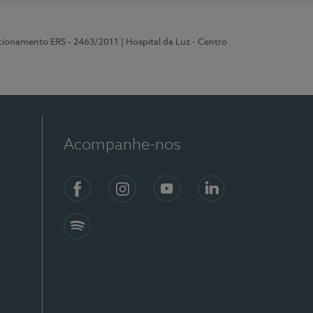
ncionamento ERS - 2463/2011
| Hospital da Luz - Centro
Acompanhe-nos
Facebook
Instagram
YouTube
LinkedIn
Spotify