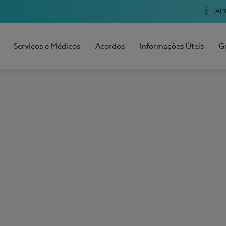
AP
Serviços e Médicos
Acordos
Informações Úteis
G