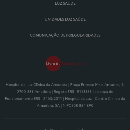
LUZ SAÚDE
UNIDADES LUZ SAÚDE
COMUNICAÇÃO DE IRREGULARIDADES
Hospital da Luz Clínica da Amadora
| Praça Ernesto Melo Antunes, 1,
2700-339 Amadora
| Registo ERS - E113358
| Licença de
Funcionamento ERS - 2463/2011
| Hospital da Luz - Centro Clínico da
Amadora, SA
| NIPC508 854 890