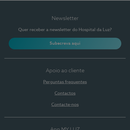
Newsletter
Quer receber a newsletter do Hospital da Luz?
Subscreva aqui
Apoio ao cliente
Perguntas frequentes
Contactos
Contacte-nos
App MY LUZ