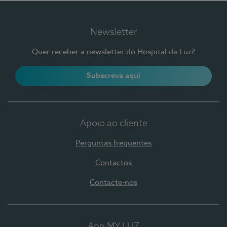
Newsletter
Quer receber a newsletter do Hospital da Luz?
Subscreva aqui
Apoio ao cliente
Perguntas frequentes
Contactos
Contacte-nos
App MY LUZ