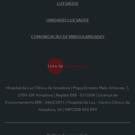
LUZ SAÚDE
UNIDADES LUZ SAÚDE
COMUNICAÇÃO DE IRREGULARIDADES
Hospital da Luz Clínica da Amadora
| Praça Ernesto Melo Antunes, 1,
2700-339 Amadora
| Registo ERS - E113358
| Licença de
Funcionamento ERS - 2463/2011
| Hospital da Luz - Centro Clínico da
Amadora, SA
| NIPC508 854 890