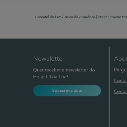
Hospital da Luz Clínica da Amadora
| Praça Ernesto M
Newsletter
Apoi
Quer receber a newsletter do
Pergu
Hospital da Luz?
Conta
Subscreva aqui
Conta