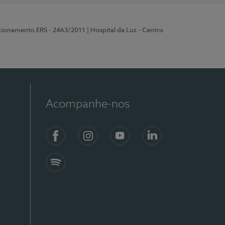
ncionamento ERS - 2463/2011
| Hospital da Luz - Centro
Acompanhe-nos
Facebook
Instagram
YouTube
LinkedIn
Spotify