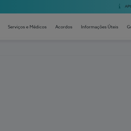
AP
Serviços e Médicos
Acordos
Informações Úteis
G