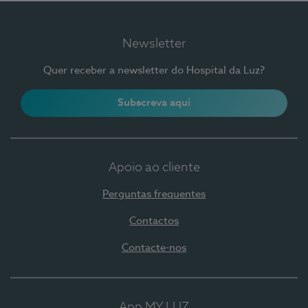
Newsletter
Quer receber a newsletter do Hospital da Luz?
Subscreva aqui
Apoio ao cliente
Perguntas frequentes
Contactos
Contacte-nos
App MY LUZ