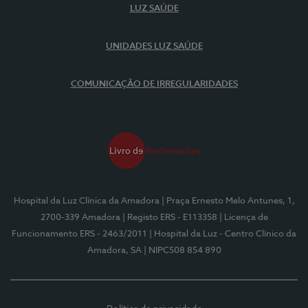
LUZ SAÚDE
UNIDADES LUZ SAÚDE
COMUNICAÇÃO DE IRREGULARIDADES
Hospital da Luz Clínica da Amadora
| Praça Ernesto Melo Antunes, 1,
2700-339 Amadora
| Registo ERS - E113358
| Licença de
Funcionamento ERS - 2463/2011
| Hospital da Luz - Centro Clínico da
Amadora, SA
| NIPC508 854 890