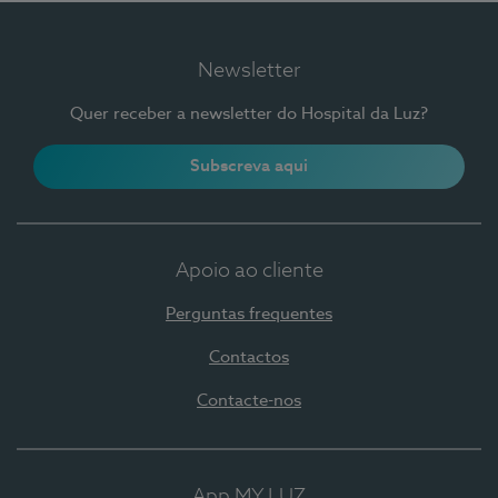
Newsletter
Quer receber a newsletter do Hospital da Luz?
Subscreva aqui
Apoio ao cliente
Perguntas frequentes
Contactos
Contacte-nos
App MY LUZ