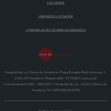
LUZ SAÚDE
UNIDADES LUZ SAÚDE
COMUNICAÇÃO DE IRREGULARIDADES
Hospital da Luz Clínica da Amadora
| Praça Ernesto Melo Antunes, 1,
2700-339 Amadora
| Registo ERS - E113358
| Licença de
Funcionamento ERS - 2463/2011
| Hospital da Luz - Centro Clínico da
Amadora, SA
| NIPC508 854 890