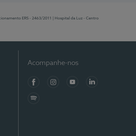
ncionamento ERS - 2463/2011
| Hospital da Luz - Centro
Acompanhe-nos
Facebook
Instagram
YouTube
LinkedIn
Spotify