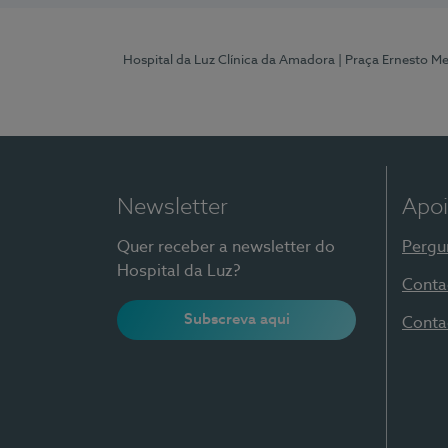
Hospital da Luz Clínica da Amadora
| Praça Ernesto M
Newsletter
Apoi
Quer receber a newsletter do
Pergu
Hospital da Luz?
Conta
Subscreva aqui
Conta