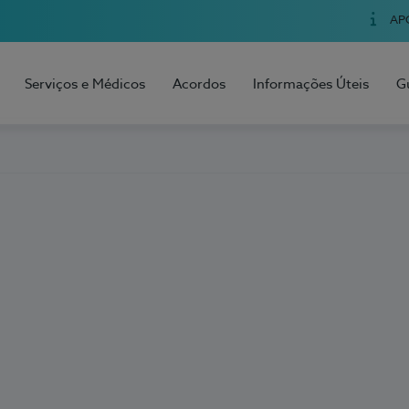
AP
Serviços e Médicos
Acordos
Informações Úteis
G