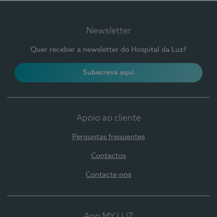
Newsletter
Quer receber a newsletter do Hospital da Luz?
Subscreva aqui
Apoio ao cliente
Perguntas frequentes
Contactos
Contacte-nos
App MY LUZ