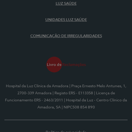
LUZ SAÚDE
UNIDADES LUZ SAÚDE
COMUNICAÇÃO DE IRREGULARIDADES
Hospital da Luz Clínica da Amadora
| Praça Ernesto Melo Antunes, 1,
2700-339 Amadora
| Registo ERS - E113358
| Licença de
Funcionamento ERS - 2463/2011
| Hospital da Luz - Centro Clínico da
Amadora, SA
| NIPC508 854 890