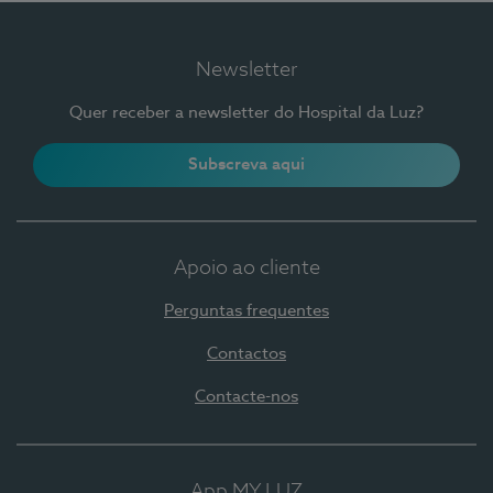
Newsletter
Quer receber a newsletter do Hospital da Luz?
Subscreva aqui
Apoio ao cliente
Perguntas frequentes
Contactos
Contacte-nos
App MY LUZ