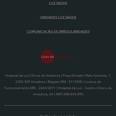
LUZ SAÚDE
UNIDADES LUZ SAÚDE
COMUNICAÇÃO DE IRREGULARIDADES
Hospital da Luz Clínica da Amadora
| Praça Ernesto Melo Antunes, 1,
2700-339 Amadora
| Registo ERS - E113358
| Licença de
Funcionamento ERS - 2463/2011
| Hospital da Luz - Centro Clínico da
Amadora, SA
| NIPC508 854 890