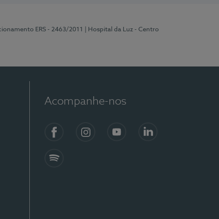
ncionamento ERS - 2463/2011
| Hospital da Luz - Centro
Acompanhe-nos
Facebook
Instagram
YouTube
LinkedIn
Spotify