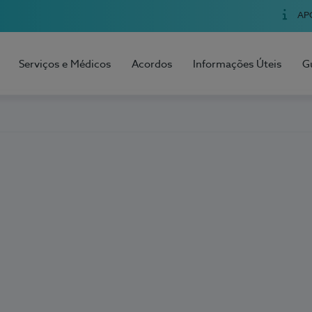
AP
Serviços e Médicos
Acordos
Informações Úteis
G