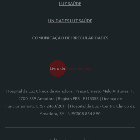
LUZ SAÚDE
UNIDADES LUZ SAÚDE
COMUNICAÇÃO DE IRREGULARIDADES
Hospital da Luz Clínica da Amadora
| Praça Ernesto Melo Antunes, 1,
2700-339 Amadora
| Registo ERS - E113358
| Licença de
Funcionamento ERS - 2463/2011
| Hospital da Luz - Centro Clínico da
Amadora, SA
| NIPC508 854 890