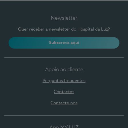
Newsletter
Quer receber a newsletter do Hospital da Luz?
Subscreva aqui
Apoio ao cliente
Perguntas frequentes
Contactos
Contacte-nos
App MY LUZ