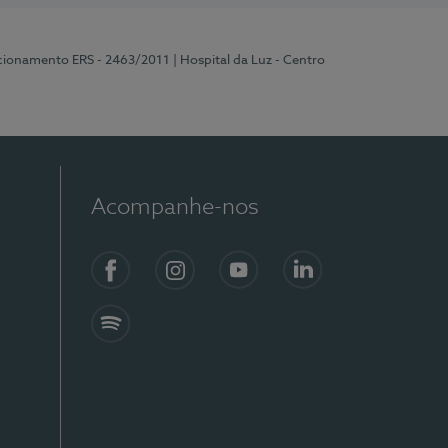
ncionamento ERS - 2463/2011
| Hospital da Luz - Centro
Acompanhe-nos
Facebook
Instagram
YouTube
LinkedIn
Spotify