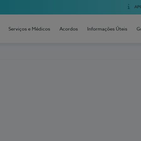
AP
Serviços e Médicos
Acordos
Informações Úteis
G