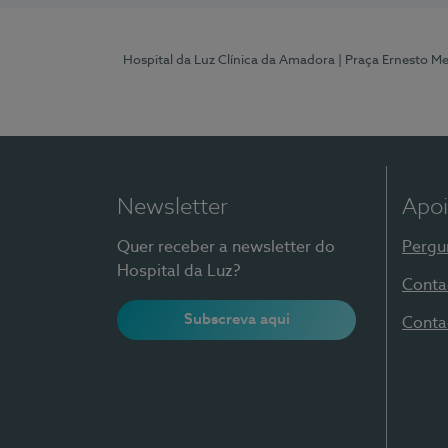
Hospital da Luz Clínica da Amadora
| Praça Ernesto M
Newsletter
Apoi
Quer receber a newsletter do
Pergu
Hospital da Luz?
Conta
Subscreva aqui
Conta