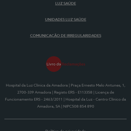
LUZ SAÚDE
UNIDADES LUZ SAÚDE
COMUNICAÇÃO DE IRREGULARIDADES
Hospital da Luz Clínica da Amadora
| Praça Ernesto Melo Antunes, 1,
2700-339 Amadora
| Registo ERS - E113358
| Licença de
Funcionamento ERS - 2463/2011
| Hospital da Luz - Centro Clínico da
Amadora, SA
| NIPC508 854 890