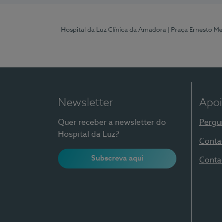
Hospital da Luz Clínica da Amadora
| Praça Ernesto M
Newsletter
Apoi
Quer receber a newsletter do
Pergu
Hospital da Luz?
Conta
Subscreva aqui
Conta