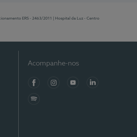
ncionamento ERS - 2463/2011
| Hospital da Luz - Centro
Acompanhe-nos
Facebook
Instagram
YouTube
LinkedIn
Spotify