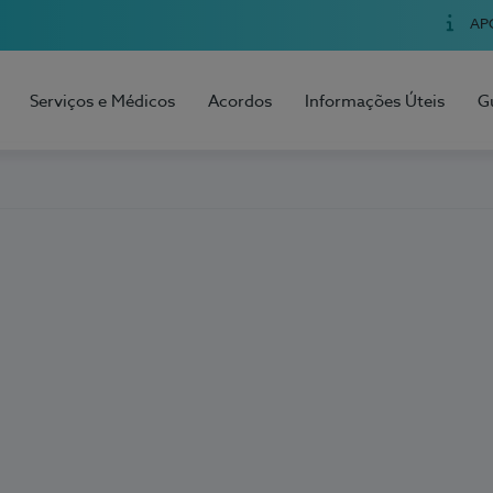
AP
Serviços e Médicos
Acordos
Informações Úteis
G