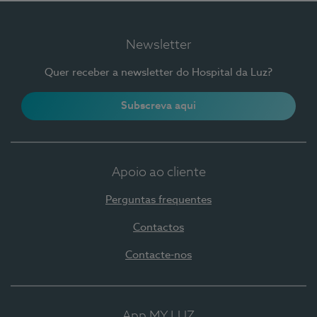
Newsletter
Quer receber a newsletter do Hospital da Luz?
Subscreva aqui
Apoio ao cliente
Perguntas frequentes
Contactos
Contacte-nos
App MY LUZ