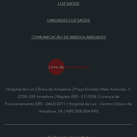
LUZ SAÚDE
UNIDADES LUZ SAÚDE
COMUNICAÇÃO DE IRREGULARIDADES
Hospital da Luz Clínica da Amadora
| Praça Ernesto Melo Antunes, 1,
2700-339 Amadora
| Registo ERS - E113358
| Licença de
Funcionamento ERS - 2463/2011
| Hospital da Luz - Centro Clínico da
Amadora, SA
| NIPC508 854 890