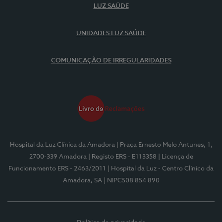
LUZ SAÚDE
UNIDADES LUZ SAÚDE
COMUNICAÇÃO DE IRREGULARIDADES
Hospital da Luz Clínica da Amadora
| Praça Ernesto Melo Antunes, 1,
2700-339 Amadora
| Registo ERS - E113358
| Licença de
Funcionamento ERS - 2463/2011
| Hospital da Luz - Centro Clínico da
Amadora, SA
| NIPC508 854 890