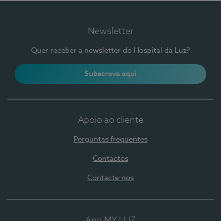
Newsletter
Quer receber a newsletter do Hospital da Luz?
Subscreva aqui
Apoio ao cliente
Perguntas frequentes
Contactos
Contacte-nos
App MY LUZ