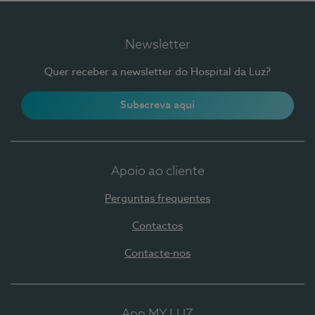
Newsletter
Quer receber a newsletter do Hospital da Luz?
Subscreva aqui
Apoio ao cliente
Perguntas frequentes
Contactos
Contacte-nos
App MY LUZ