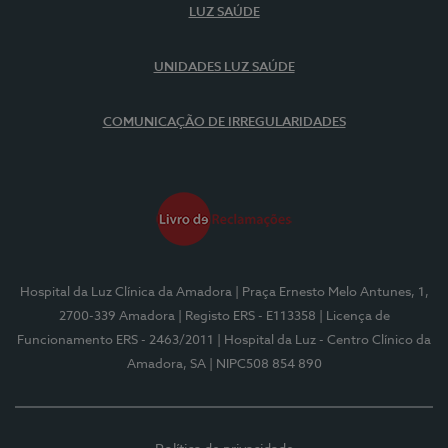
LUZ SAÚDE
UNIDADES LUZ SAÚDE
COMUNICAÇÃO DE IRREGULARIDADES
Hospital da Luz Clínica da Amadora
| Praça Ernesto Melo Antunes, 1,
2700-339 Amadora
| Registo ERS - E113358
| Licença de
Funcionamento ERS - 2463/2011
| Hospital da Luz - Centro Clínico da
Amadora, SA
| NIPC508 854 890