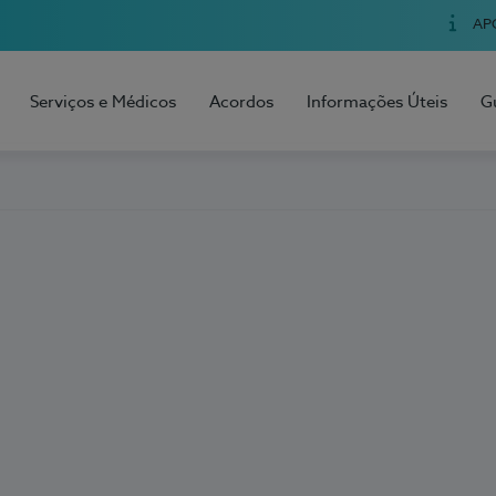
AP
Serviços e Médicos
Acordos
Informações Úteis
G