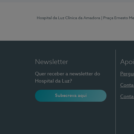
Hospital da Luz Clínica da Amadora
| Praça Ernesto M
Newsletter
Apoi
Quer receber a newsletter do
Pergu
Hospital da Luz?
Conta
Subscreva aqui
Conta