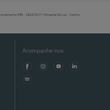
ncionamento ERS - 2463/2011
| Hospital da Luz - Centro
Acompanhe-nos
Facebook
Instagram
YouTube
LinkedIn
Spotify