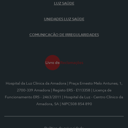
LUZ SAÚDE
UNIDADES LUZ SAÚDE
COMUNICAÇÃO DE IRREGULARIDADES
Hospital da Luz Clínica da Amadora
| Praça Ernesto Melo Antunes, 1,
2700-339 Amadora
| Registo ERS - E113358
| Licença de
Funcionamento ERS - 2463/2011
| Hospital da Luz - Centro Clínico da
Amadora, SA
| NIPC508 854 890