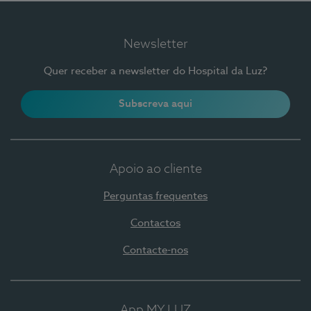
Newsletter
Quer receber a newsletter do Hospital da Luz?
Subscreva aqui
Apoio ao cliente
Perguntas frequentes
Contactos
Contacte-nos
App MY LUZ