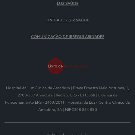
LUZ SAÚDE
UNIDADES LUZ SAÚDE
COMUNICAÇÃO DE IRREGULARIDADES
Hospital da Luz Clínica da Amadora
| Praça Ernesto Melo Antunes, 1,
2700-339 Amadora
| Registo ERS - E113358
| Licença de
Funcionamento ERS - 2463/2011
| Hospital da Luz - Centro Clínico da
Amadora, SA
| NIPC508 854 890