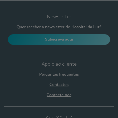
Newsletter
Quer receber a newsletter do Hospital da Luz?
Subscreva aqui
Apoio ao cliente
Perguntas frequentes
Contactos
Contacte-nos
App MY LUZ