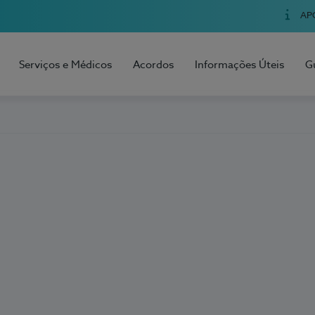
AP
Serviços e Médicos
Acordos
Informações Úteis
G