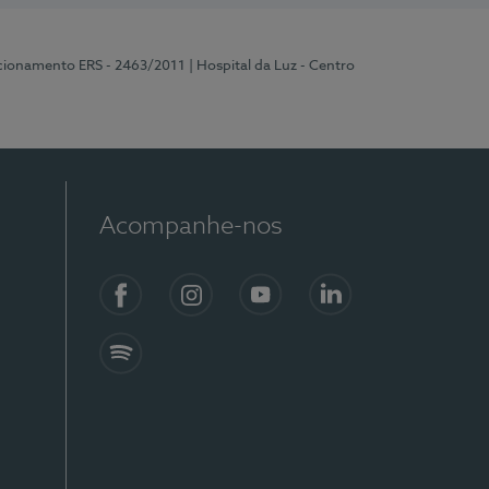
ncionamento ERS - 2463/2011
| Hospital da Luz - Centro
Acompanhe-nos
Facebook
Instagram
YouTube
LinkedIn
Spotify