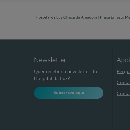
Hospital da Luz Clínica da Amadora
| Praça Ernesto M
Newsletter
Apoi
Quer receber a newsletter do
Pergu
Hospital da Luz?
Conta
Subscreva aqui
Conta