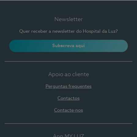
Newsletter
Quer receber a newsletter do Hospital da Luz?
Subscreva aqui
Apoio ao cliente
Perguntas frequentes
Contactos
Contacte-nos
App MY LUZ