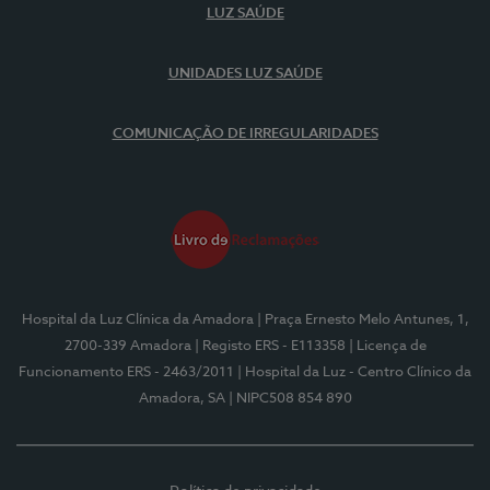
LUZ SAÚDE
UNIDADES LUZ SAÚDE
COMUNICAÇÃO DE IRREGULARIDADES
Hospital da Luz Clínica da Amadora
| Praça Ernesto Melo Antunes, 1,
2700-339 Amadora
| Registo ERS - E113358
| Licença de
Funcionamento ERS - 2463/2011
| Hospital da Luz - Centro Clínico da
Amadora, SA
| NIPC508 854 890