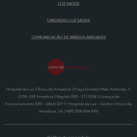
LUZ SAÚDE
UNIDADES LUZ SAÚDE
COMUNICAÇÃO DE IRREGULARIDADES
Hospital da Luz Clínica da Amadora
| Praça Ernesto Melo Antunes, 1,
2700-339 Amadora
| Registo ERS - E113358
| Licença de
Funcionamento ERS - 2463/2011
| Hospital da Luz - Centro Clínico da
Amadora, SA
| NIPC508 854 890