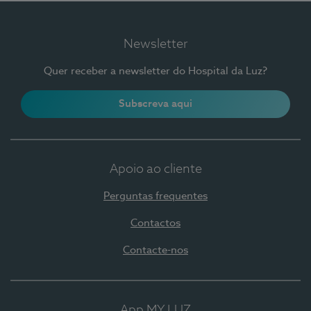
Newsletter
Quer receber a newsletter do Hospital da Luz?
Subscreva aqui
Apoio ao cliente
Perguntas frequentes
Contactos
Contacte-nos
App MY LUZ