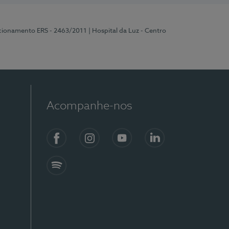
ncionamento ERS - 2463/2011
| Hospital da Luz - Centro
Acompanhe-nos
Facebook
Instagram
YouTube
LinkedIn
Spotify