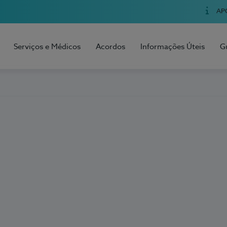
AP
Serviços e Médicos
Acordos
Informações Úteis
G