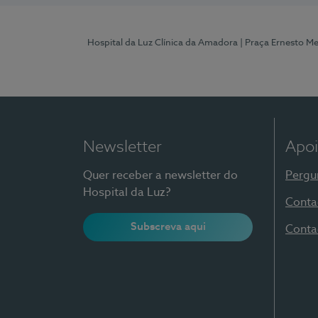
Hospital da Luz Clínica da Amadora
| Praça Ernesto M
Newsletter
Apoi
Quer receber a newsletter do
Pergu
Hospital da Luz?
Conta
Subscreva aqui
Conta