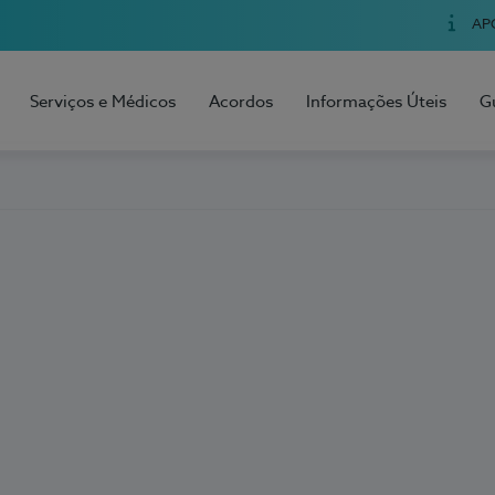
AP
Serviços e Médicos
Acordos
Informações Úteis
G