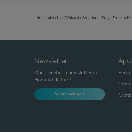
Hospital da Luz Clínica da Amadora
| Praça Ernesto M
Newsletter
Apoi
Quer receber a newsletter do
Pergu
Hospital da Luz?
Conta
Subscreva aqui
Conta