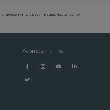
ncionamento ERS - 2463/2011
| Hospital da Luz - Centro
Acompanhe-nos
Facebook
Instagram
YouTube
LinkedIn
Spotify