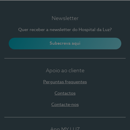
Newsletter
Quer receber a newsletter do Hospital da Luz?
Subscreva aqui
Apoio ao cliente
Perguntas frequentes
Contactos
Contacte-nos
App MY LUZ