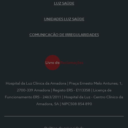
LUZ SAÚDE
UNIDADES LUZ SAÚDE
COMUNICAÇÃO DE IRREGULARIDADES
Hospital da Luz Clínica da Amadora
| Praça Ernesto Melo Antunes, 1,
2700-339 Amadora
| Registo ERS - E113358
| Licença de
Funcionamento ERS - 2463/2011
| Hospital da Luz - Centro Clínico da
Amadora, SA
| NIPC508 854 890