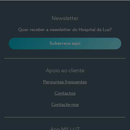
Newsletter
Quer receber a newsletter do Hospital da Luz?
Subscreva aqui
Apoio ao cliente
Perguntas frequentes
Contactos
Contacte-nos
App MY LUZ