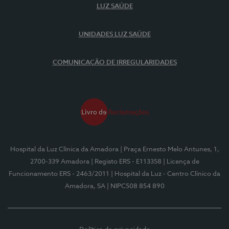
LUZ SAÚDE
UNIDADES LUZ SAÚDE
COMUNICAÇÃO DE IRREGULARIDADES
Hospital da Luz Clínica da Amadora
| Praça Ernesto Melo Antunes, 1,
2700-339 Amadora
| Registo ERS - E113358
| Licença de
Funcionamento ERS - 2463/2011
| Hospital da Luz - Centro Clínico da
Amadora, SA
| NIPC508 854 890